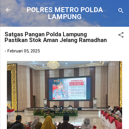
Langsung ke konten utama
POLRES METRO POLDA
LAMPUNG
Satgas Pangan Polda Lampung
Pastikan Stok Aman Jelang Ramadhan
-
Februari 05, 2025