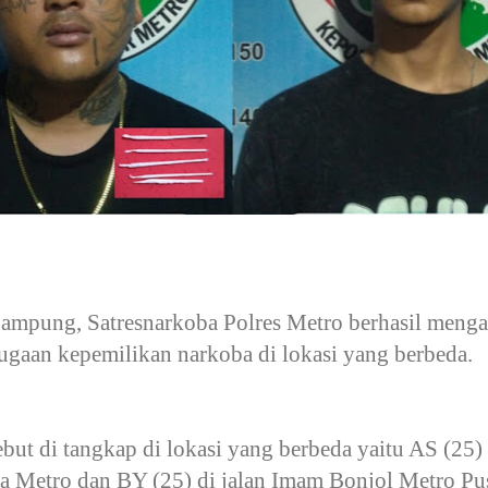
Lampung, Satresnarkoba Polres Metro berhasil meng
 dugaan kepemilikan narkoba di lokasi yang berbeda.
ebut di tangkap di lokasi yang berbeda yaitu AS (25)
a Metro dan BY (25) di jalan Imam Bonjol Metro Pus