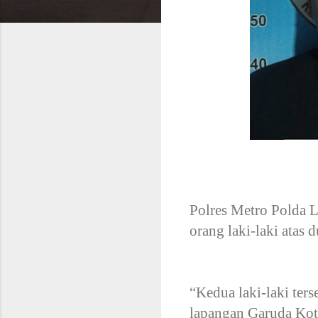
Polres Metro Polda 
orang laki-laki atas
“Kedua laki-laki ters
lapangan Garuda Kot