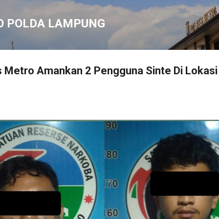
Langsung ke konten utama
O POLDA LAMPUNG
s Metro Amankan 2 Pengguna Sinte Di Lokasi