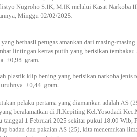
istyo Nugroho S.IK, M.IK melalui Kasat Narkoba I
ngannya, Minggu 02/02/2025.
yang berhasil petugas amankan dari masing-masing 
 lintingan kertas putih yang berisikan tembakau si
nya ±0,98 gram.
lastik klip bening yang berisikan narkoba jenis t
seluruhnya ±0,44 gram.
takan pelaku pertama yang diamankan adalah AS (2
yang beralamatkan di Jl.Kepiting Kel.Yosodadi Kec
u tanggal 1 Februari 2025 sekitar pukul 18.00 Wib, 
ap badan dan pakaian AS (25), kita menemukan lima