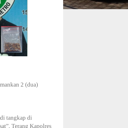
amankan 2 (dua)
 di tangkap di
at”, Terang Kapolres