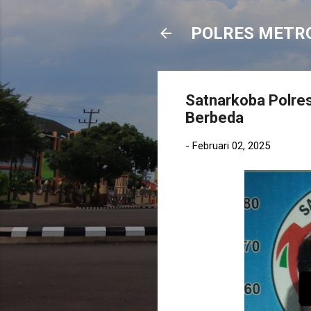
POLRES METR
Satnarkoba Polre
Berbeda
-
Februari 02, 2025