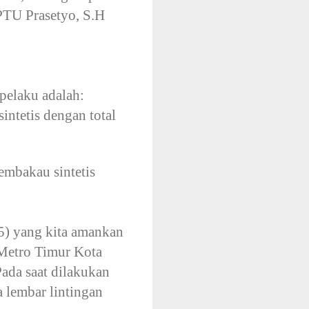
PTU Prasetyo, S.H
pelaku adalah:
ntetis dengan total
embakau sintetis
5) yang kita amankan
.Metro Timur Kota
Pada saat dilakukan
 lembar lintingan