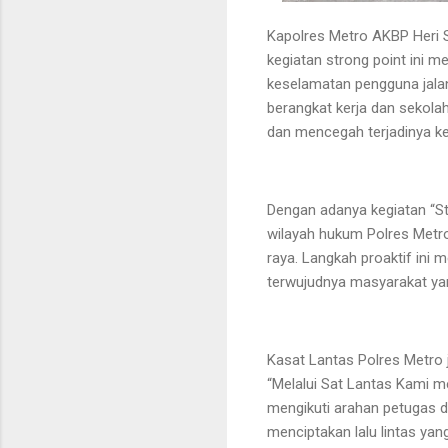
Kapolres Metro AKBP Heri S
kegiatan strong point ini 
keselamatan pengguna jalan
berangkat kerja dan sekolah
dan mencegah terjadinya ke
Dengan adanya kegiatan “Stro
wilayah hukum Polres Metro,
raya. Langkah proaktif ini
terwujudnya masyarakat yan
Kasat Lantas Polres Metro 
“Melalui Sat Lantas Kami 
mengikuti arahan petugas d
menciptakan lalu lintas ya