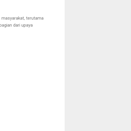
a masyarakat, terutama
 bagian dari upaya