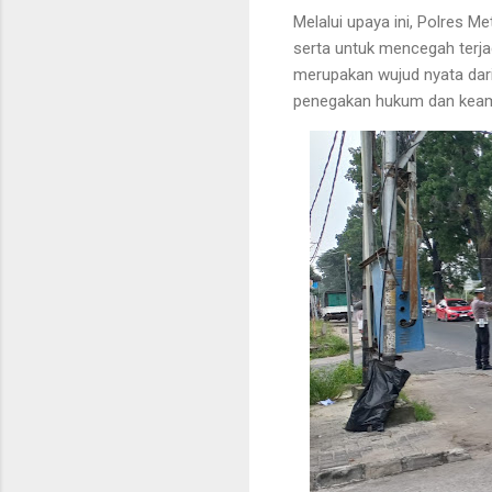
Melalui upaya ini, Polres M
serta untuk mencegah terjadi
merupakan wujud nyata dar
penegakan hukum dan keama