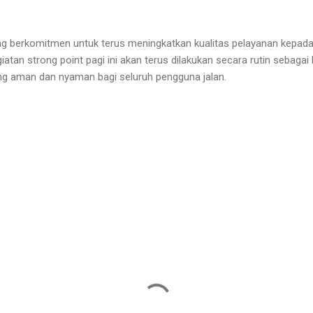
g berkomitmen untuk terus meningkatkan kualitas pelayanan kepad
giatan strong point pagi ini akan terus dilakukan secara rutin sebagai
ng aman dan nyaman bagi seluruh pengguna jalan.