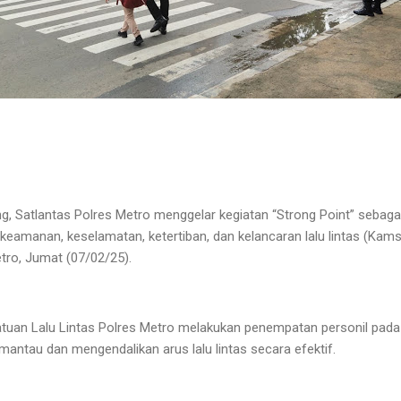
, Satlantas Polres Metro menggelar kegiatan “Strong Point” sebagai 
eamanan, keselamatan, ketertiban, dan kelancaran lalu lintas (Kams
tro, Jumat (07/02/25).
Satuan Lalu Lintas Polres Metro melakukan penempatan personil pa
memantau dan mengendalikan arus lalu lintas secara efektif.