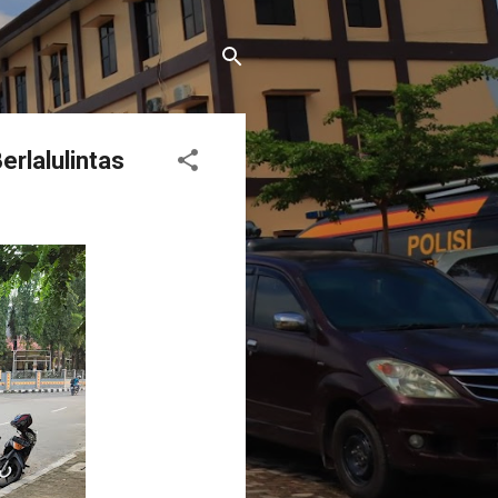
rlalulintas