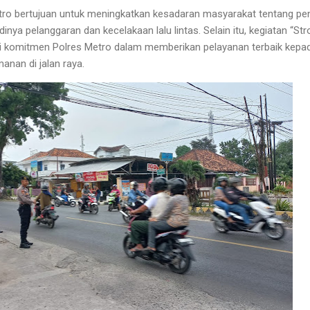
etro bertujuan untuk meningkatkan kesadaran masyarakat tentang penti
nya pelanggaran dan kecelakaan lalu lintas. Selain itu, kegiatan “Stro
i komitmen Polres Metro dalam memberikan pelayanan terbaik kepa
nan di jalan raya.