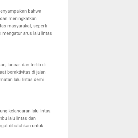
H menyampaikan bahwa
n dan meningkatkan
tas masyarakat, seperti
 mengatur arus lalu lintas
n, lancar, dan tertib di
t beraktivitas di jalan
atan lalu lintas demi
g kelancaran lalu lintas.
u lalu lintas dan
ngat dibutuhkan untuk