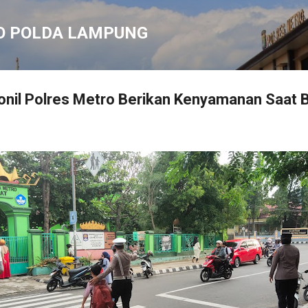
Langsung ke konten utama
O POLDA LAMPUNG
onil Polres Metro Berikan Kenyamanan Saat Be