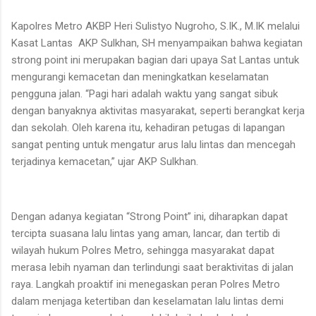
Kapolres Metro AKBP Heri Sulistyo Nugroho, S.IK., M.IK melalui
Kasat Lantas
AKP Sulkhan, SH menyampaikan bahwa kegiatan
strong point ini merupakan bagian dari upaya Sat Lantas untuk
mengurangi kemacetan dan meningkatkan keselamatan
pengguna jalan. “Pagi hari adalah waktu yang sangat sibuk
dengan banyaknya aktivitas masyarakat, seperti berangkat kerja
dan sekolah. Oleh karena itu, kehadiran petugas di lapangan
sangat penting untuk mengatur arus lalu lintas dan mencegah
terjadinya kemacetan,” ujar AKP Sulkhan.
Dengan adanya kegiatan “Strong Point” ini, diharapkan dapat
tercipta suasana lalu lintas yang aman, lancar, dan tertib di
wilayah hukum Polres Metro, sehingga masyarakat dapat
merasa lebih nyaman dan terlindungi saat beraktivitas di jalan
raya. Langkah proaktif ini menegaskan peran Polres Metro
dalam menjaga ketertiban dan keselamatan lalu lintas demi