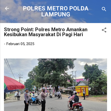
Langsung ke konten utama
POLRES METRO POLDA
LAMPUNG
Strong Point: Polres Metro Amankan
Kesibukan Masyarakat Di Pagi Hari
-
Februari 05, 2025