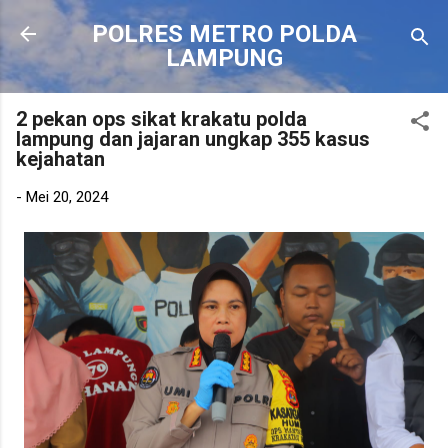
Langsung ke konten utama
POLRES METRO POLDA
LAMPUNG
2 pekan ops sikat krakatu polda
lampung dan jajaran ungkap 355 kasus
kejahatan
-
Mei 20, 2024