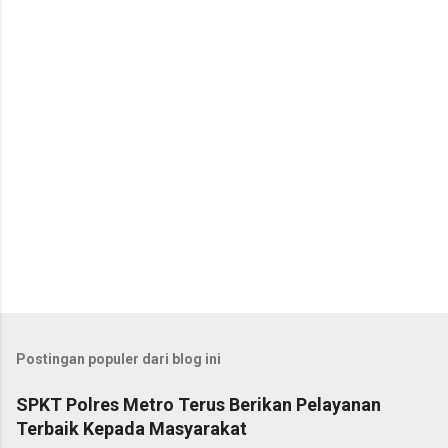
a
r
Postingan populer dari blog ini
SPKT Polres Metro Terus Berikan Pelayanan
Terbaik Kepada Masyarakat