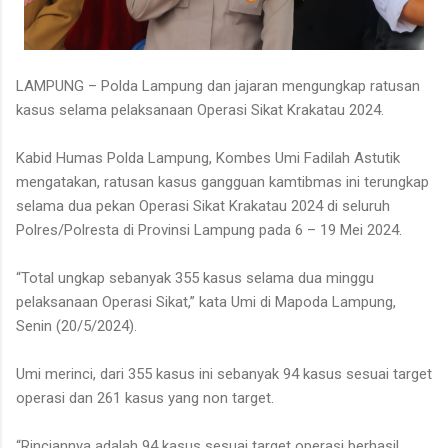
LAMPUNG – Polda Lampung dan jajaran mengungkap ratusan
kasus selama pelaksanaan Operasi Sikat Krakatau 2024.
Kabid Humas Polda Lampung, Kombes Umi Fadilah Astutik
mengatakan, ratusan kasus gangguan kamtibmas ini terungkap
selama dua pekan Operasi Sikat Krakatau 2024 di seluruh
Polres/Polresta di Provinsi Lampung pada 6 – 19 Mei 2024.
“Total ungkap sebanyak 355 kasus selama dua minggu
pelaksanaan Operasi Sikat,” kata Umi di Mapoda Lampung,
Senin (20/5/2024).
Umi merinci, dari 355 kasus ini sebanyak 94 kasus sesuai target
operasi dan 261 kasus yang non target.
“Rinciannya adalah 94 kasus sesuai target operasi berhasil