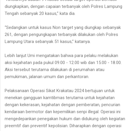
diungkapkan, dengan capaian terbanyak oleh Polres Lampung
Tengah sebanyak 20 kasus,” kata dia.
“Sedangkan untuk kasus Non target yang diungkap sebanyak
261, dengan pengungkapan terbanyak dilakukan oleh Polres
Lampung Utara sebanyak 51 kasus,” katanya.
Lebih lanjut Umi mengatakan bahwa para pelaku melakukan
aksi kejahatan pada pukul 09.00 - 12.00 wib dan 15.00 - 18.00.
Aksi tersebut terutama dilakukan di perumahan atau
pemukiman, jalanan umum dan perkantoran.
Pelaksanaan Operasi Sikat Krakatau 2024 bertujuan untuk
menekan gangguan kamtibmas terutama untuk kejahatan
dengan kekerasan, kejahatan dengan pemberatan, pencurian
kendaraan bermotor dan kepemilikan senpi illegal. Operasi ini
mengedepankan penegakan hukum dan didukung oleh kegiatan
preemtif dan preventif kepolisian. Diharapkan dengan operasi