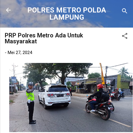
Langsung ke konten utama
POLRES METRO POLDA
LAMPUNG
PRP Polres Metro Ada Untuk
Masyarakat
-
Mei 27, 2024