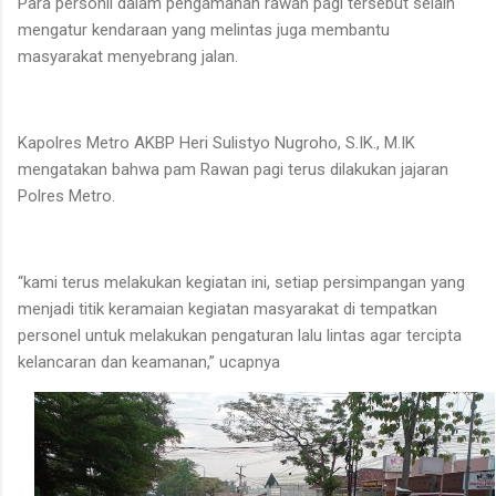
Para personil dalam pengamanan rawan pagi tersebut selain
mengatur kendaraan yang melintas juga membantu
masyarakat menyebrang jalan.
Kapolres Metro AKBP Heri Sulistyo Nugroho, S.IK., M.IK
mengatakan bahwa pam Rawan pagi terus dilakukan jajaran
Polres Metro.
“kami terus melakukan kegiatan ini, setiap persimpangan yang
menjadi titik keramaian kegiatan masyarakat di tempatkan
personel untuk melakukan pengaturan lalu lintas agar tercipta
kelancaran dan keamanan,” ucapnya