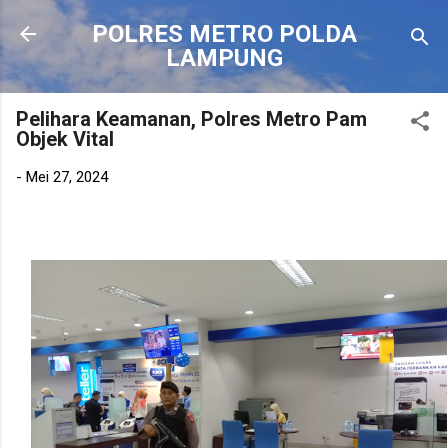
Langsung ke konten utama
POLRES METRO POLDA
LAMPUNG
Pelihara Keamanan, Polres Metro Pam
Objek Vital
-
Mei 27, 2024