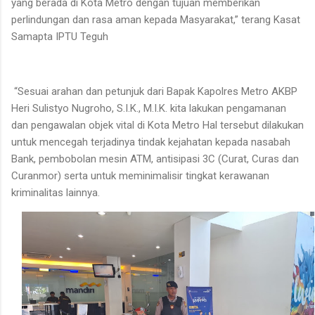
yang berada di Kota Metro dengan tujuan memberikan
perlindungan dan rasa aman kepada Masyarakat,” terang Kasat
Samapta IPTU Teguh
“Sesuai arahan dan petunjuk dari Bapak Kapolres Metro AKBP
Heri Sulistyo Nugroho, S.I.K., M.I.K. kita lakukan pengamanan
dan pengawalan objek vital di Kota Metro Hal tersebut dilakukan
untuk mencegah terjadinya tindak kejahatan kepada nasabah
Bank, pembobolan mesin ATM, antisipasi 3C (Curat, Curas dan
Curanmor) serta untuk meminimalisir tingkat kerawanan
kriminalitas lainnya.