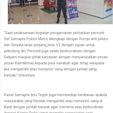
“Saat pelaksanaan kegiatan pengamanan perbankan personil
Sat Samapta Polres Metro dilengkapi dengan Rompi anti peluru
dan Senjata laras panjang jenis V2 dengan tujuan untuk
pelindung diri, Personil juga selalu berkoordinasi dengan
Satpam maupun pihak karyawan dengan menyampaikan pesan
pesan Kamtibmas kepada para nasabah agar tetap waspada
jika mengambil atau menyetor uang dengan jumlah yang
banyak,” Imbuhnya.
Kasat Samapta Iptu Teguh juga memberikan himbauan apabila
masyarakat yang hendak mengambil atau menyetor uang di
Bank dengan jumlah banyak agar meminta atau berkordinasi
dengan Kantor Polisi untuk meminta pengawalan agar