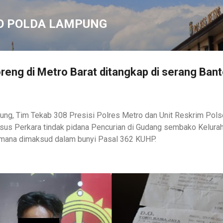
Langsung ke konten utama
O POLDA LAMPUNG
reng di Metro Barat ditangkap di serang Ban
ng, Tim Tekab 308 Presisi Polres Metro dan Unit Reskrim Pols
sus Perkara tindak pidana Pencurian di Gudang sembako Kelurah
imana dimaksud dalam bunyi Pasal 362 KUHP.