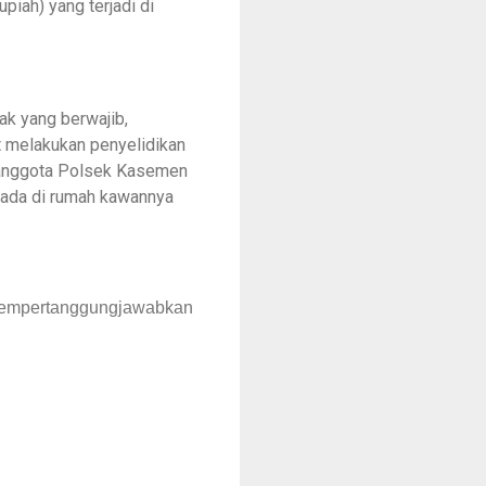
upiah) yang terjadi di
ak yang berwajib,
t melakukan penyelidikan
n anggota Polsek Kasemen
rada di rumah kawannya
 mempertanggungjawabkan