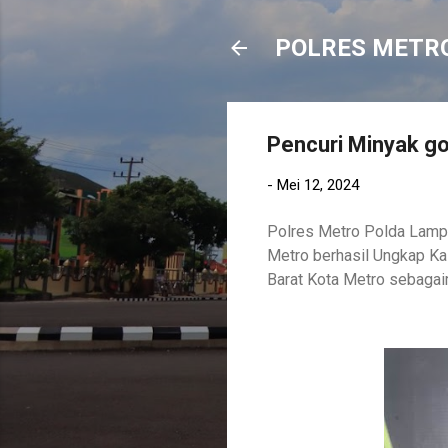
POLRES METR
Pencuri Minyak go
-
Mei 12, 2024
Polres Metro Polda Lampu
Metro berhasil Ungkap Ka
Barat Kota Metro sebaga