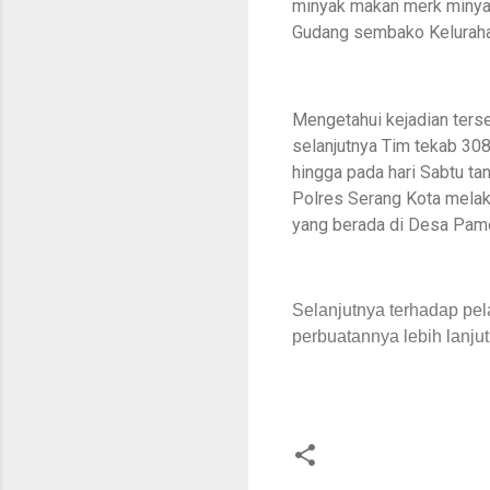
minyak makan merk minyak k
Gudang sembako Kelurahan
Mengetahui kejadian terse
selanjutnya Tim tekab 30
hingga pada hari Sabtu t
Polres Serang Kota melak
yang berada di Desa Pamo
Selanjutnya terhadap pe
perbuatannya lebih lanjut