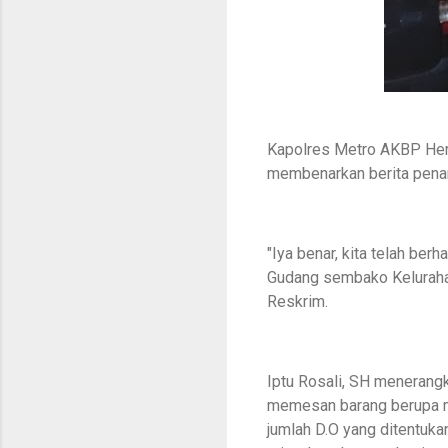
Kapolres Metro AKBP Heri 
membenarkan berita pena
"Iya benar, kita telah be
Gudang sembako Kelurahan 
Reskrim.
Iptu Rosali, SH menerangk
memesan barang berupa mi
jumlah D.O yang ditentuk