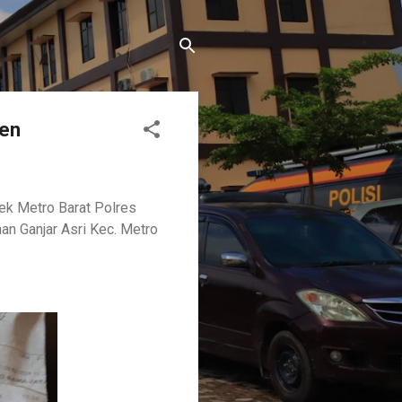
ten
ek Metro Barat Polres
an Ganjar Asri Kec. Metro