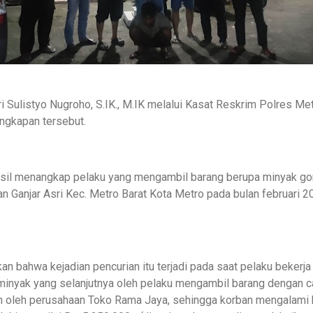
Sulistyo Nugroho, S.IK., M.IK melalui Kasat Reskrim Polres Met
ngkapan tersebut.
rhasil menangkap pelaku yang mengambil barang berupa minyak gor
Ganjar Asri Kec. Metro Barat Kota Metro pada bulan februari 20
an bahwa kejadian pencurian itu terjadi pada saat pelaku bekerja
nyak yang selanjutnya oleh pelaku mengambil barang dengan ca
an oleh perusahaan Toko Rama Jaya, sehingga korban mengalami