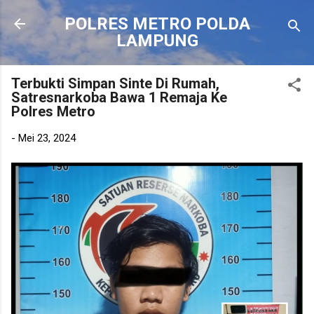
Langsung ke konten utama
POLRES METRO POLDA
LAMPUNG
Terbukti Simpan Sinte Di Rumah,
Satresnarkoba Bawa 1 Remaja Ke
Polres Metro
-
Mei 23, 2024