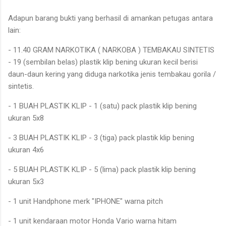
Adapun barang bukti yang berhasil di amankan petugas antara
lain:
- 11.40 GRAM NARKOTIKA ( NARKOBA ) TEMBAKAU SINTETIS
- 19 (sembilan belas) plastik klip bening ukuran kecil berisi
daun-daun kering yang diduga narkotika jenis tembakau gorila /
sintetis.
- 1 BUAH PLASTIK KLIP - 1 (satu) pack plastik klip bening
ukuran 5x8
- 3 BUAH PLASTIK KLIP - 3 (tiga) pack plastik klip bening
ukuran 4x6
- 5 BUAH PLASTIK KLIP - 5 (lima) pack plastik klip bening
ukuran 5x3
- 1 unit Handphone merk "IPHONE" warna pitch
- 1 unit kendaraan motor Honda Vario warna hitam