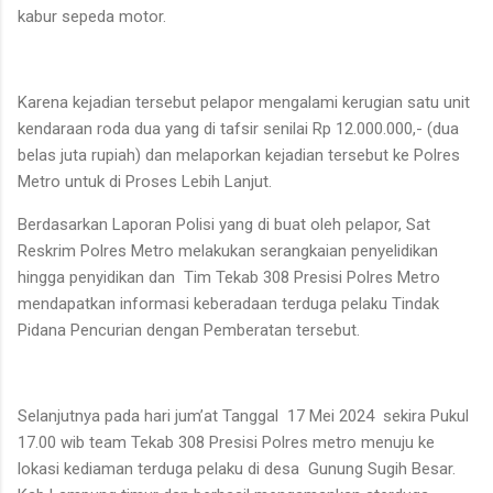
kabur sepeda motor.
Karena kejadian tersebut pelapor mengalami kerugian satu unit
kendaraan roda dua yang di tafsir senilai Rp 12.000.000,- (dua
belas juta rupiah) dan melaporkan kejadian tersebut ke Polres
Metro untuk di Proses Lebih Lanjut.
Berdasarkan Laporan Polisi yang di buat oleh pelapor, Sat
Reskrim Polres Metro melakukan serangkaian penyelidikan
hingga penyidikan dan
Tim Tekab 308 Presisi Polres Metro
mendapatkan informasi keberadaan terduga pelaku Tindak
Pidana Pencurian dengan Pemberatan tersebut.
Selanjutnya pada hari jum’at Tanggal
17 Mei 2024
sekira Pukul
17.00 wib team Tekab 308 Presisi Polres metro menuju ke
lokasi kediaman terduga pelaku di desa
Gunung Sugih Besar.