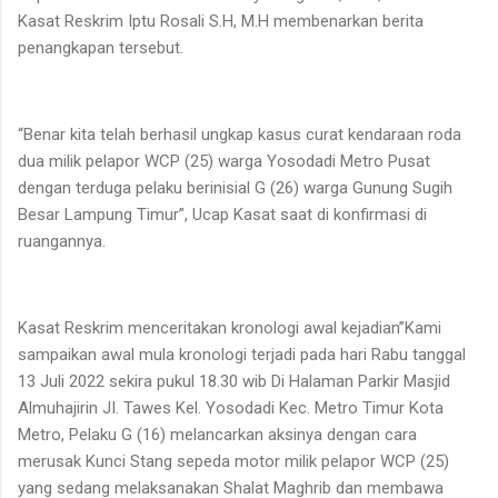
Kasat Reskrim Iptu Rosali S.H, M.H membenarkan berita
penangkapan tersebut.
“Benar kita telah berhasil ungkap kasus curat kendaraan roda
dua milik pelapor WCP (25) warga Yosodadi Metro Pusat
dengan terduga pelaku berinisial G (26) warga Gunung Sugih
Besar Lampung Timur”, Ucap Kasat saat di konfirmasi di
ruangannya.
Kasat Reskrim menceritakan kronologi awal kejadian”Kami
sampaikan awal mula kronologi terjadi pada hari Rabu tanggal
13 Juli 2022 sekira pukul 18.30 wib Di Halaman Parkir Masjid
Almuhajirin JI. Tawes Kel. Yosodadi Kec. Metro Timur Kota
Metro, Pelaku G (16) melancarkan aksinya dengan cara
merusak Kunci Stang sepeda motor milik pelapor WCP (25)
yang sedang melaksanakan Shalat Maghrib dan membawa