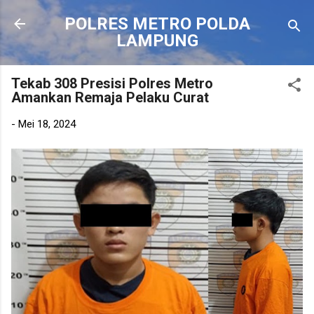
Langsung ke konten utama
POLRES METRO POLDA
LAMPUNG
Tekab 308 Presisi Polres Metro
Amankan Remaja Pelaku Curat
-
Mei 18, 2024