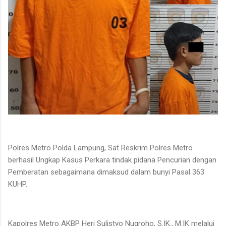
Polres Metro Polda Lampung, Sat Reskrim Polres Metro
berhasil Ungkap Kasus Perkara tindak pidana Pencurian dengan
Pemberatan sebagaimana dimaksud dalam bunyi Pasal 363
KUHP.
Kapolres Metro AKBP Heri Sulistyo Nugroho, S.IK., M.IK melalui