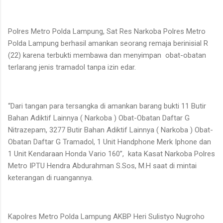
Polres Metro Polda Lampung, Sat Res Narkoba Polres Metro
Polda Lampung berhasil amankan seorang remaja berinisial R
(22) karena terbukti membawa dan menyimpan
obat-obatan
terlarang jenis tramadol tanpa izin edar.
“Dari tangan para tersangka di amankan barang bukti 11 Butir
Bahan Adiktif Lainnya ( Narkoba ) Obat-Obatan Daftar G
Nitrazepam, 3277 Butir Bahan Adiktif Lainnya ( Narkoba ) Obat-
Obatan Daftar G Tramadol, 1 Unit Handphone Merk Iphone dan
1 Unit Kendaraan Honda Vario 160”,
kata Kasat Narkoba Polres
Metro IPTU Hendra Abdurahman S.Sos, M.H saat di mintai
keterangan di ruangannya.
Kapolres Metro Polda Lampung AKBP Heri Sulistyo Nugroho