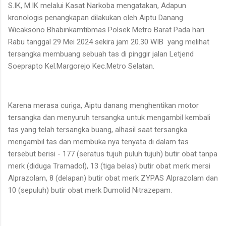
S.IK, M.IK melalui Kasat Narkoba mengatakan, Adapun
kronologis penangkapan dilakukan oleh Aiptu Danang
Wicaksono Bhabinkamtibmas Polsek Metro Barat Pada hari
Rabu tanggal 29 Mei 2024 sekira jam 20.30 WIB
yang melihat
tersangka membuang sebuah tas di pinggir jalan Letjend
Soeprapto Kel.Margorejo Kec.Metro Selatan.
Karena merasa curiga, Aiptu danang menghentikan motor
tersangka dan menyuruh tersangka untuk mengambil kembali
tas yang telah tersangka buang, alhasil saat tersangka
mengambil tas dan membuka nya tenyata di dalam tas
tersebut berisi - 177 (seratus tujuh puluh tujuh) butir obat tanpa
merk (diduga Tramadol), 13 (tiga belas) butir obat merk mersi
Alprazolam, 8 (delapan) butir obat merk ZYPAS Alprazolam dan
10 (sepuluh) butir obat merk Dumolid Nitrazepam.