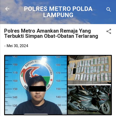
Langsung ke konten utama
POLRES METRO POLDA
LAMPUNG
Polres Metro Amankan Remaja Yang
Terbukti Simpan Obat-Obatan Terlarang
-
Mei 30, 2024