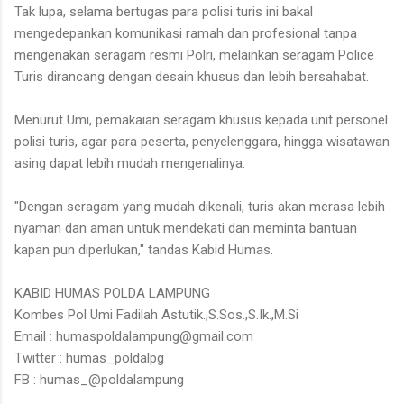
Tak lupa, selama bertugas para polisi turis ini bakal
mengedepankan komunikasi ramah dan profesional tanpa
mengenakan seragam resmi Polri, melainkan seragam Police
Turis dirancang dengan desain khusus dan lebih bersahabat.
Menurut Umi, pemakaian seragam khusus kepada unit personel
polisi turis, agar para peserta, penyelenggara, hingga wisatawan
asing dapat lebih mudah mengenalinya.
"Dengan seragam yang mudah dikenali, turis akan merasa lebih
nyaman dan aman untuk mendekati dan meminta bantuan
kapan pun diperlukan," tandas Kabid Humas.
KABID HUMAS POLDA LAMPUNG
Kombes Pol Umi Fadilah Astutik.,S.Sos.,S.Ik.,M.Si
Email : humaspoldalampung@gmail.com
Twitter : humas_poldalpg
FB : humas_@poldalampung