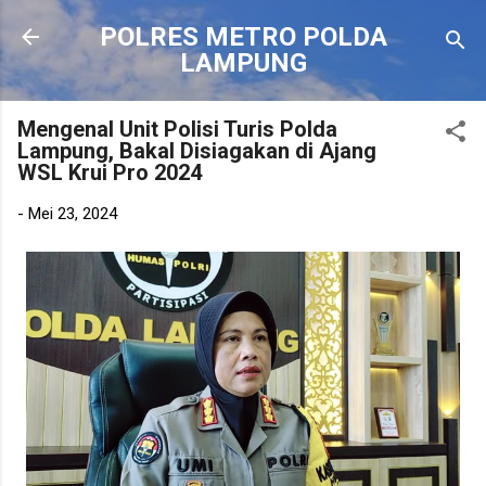
Langsung ke konten utama
POLRES METRO POLDA
LAMPUNG
Mengenal Unit Polisi Turis Polda
Lampung, Bakal Disiagakan di Ajang
WSL Krui Pro 2024
-
Mei 23, 2024