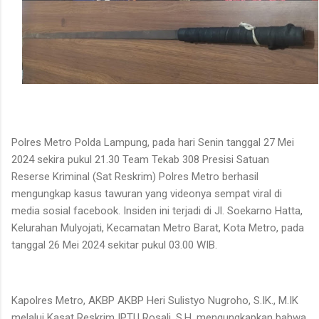
Polres Metro Polda Lampung, pada hari Senin tanggal 27 Mei
2024 sekira pukul 21.30 Team Tekab 308 Presisi Satuan
Reserse Kriminal (Sat Reskrim) Polres Metro berhasil
mengungkap kasus tawuran yang videonya sempat viral di
media sosial facebook. Insiden ini terjadi di Jl. Soekarno Hatta,
Kelurahan Mulyojati, Kecamatan Metro Barat, Kota Metro, pada
tanggal 26 Mei 2024 sekitar pukul 03.00 WIB.
Kapolres Metro, AKBP AKBP Heri Sulistyo Nugroho, S.IK., M.IK
melalui Kasat Reskrim IPTU Rosali, S.H, mengungkapkan bahwa