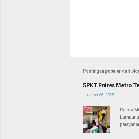
Postingan populer dari blog
SPKT Polres Metro Te
-
Januari 06, 2025
Polres M
Lampung 
pelayanan
(06/01/2