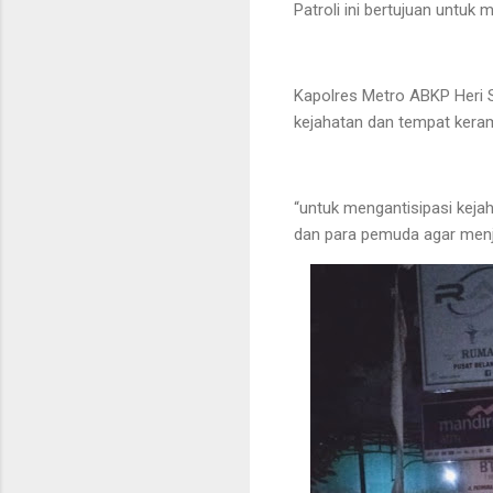
Patroli ini bertujuan untuk
Kapolres Metro ABKP Heri Su
kejahatan dan tempat keram
“untuk mengantisipasi keja
dan para pemuda agar menja