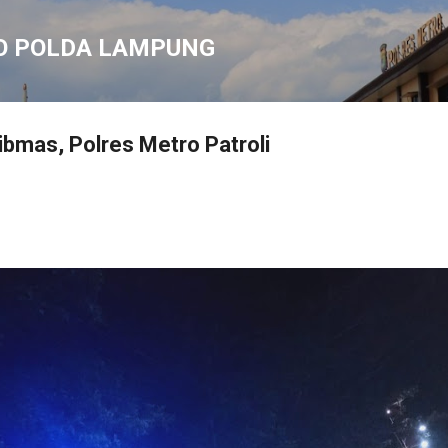
Langsung ke konten utama
O POLDA LAMPUNG
ibmas, Polres Metro Patroli