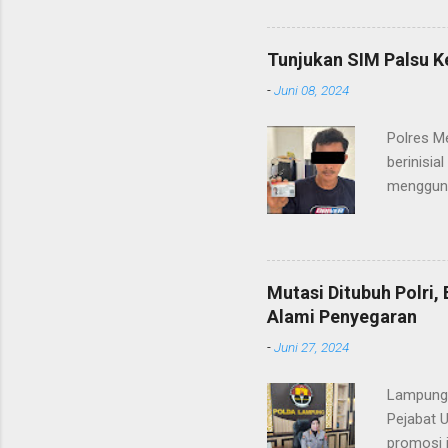
masyarak
Heri Sul
pelayana
Tunjukan SIM Palsu K
maupun pe
-
Juni 08, 2024
menerima
diteruska
Polres M
pidana, a
berinisia
mengguna
Heri Suli
diamanka
Nasution
melakukan
Mutasi Ditubuh Polri
dari ara
Alami Penyegaran
dan dala
-
Juni 27, 2024
kendaraan
Lampung-
Pejabat 
promosi j