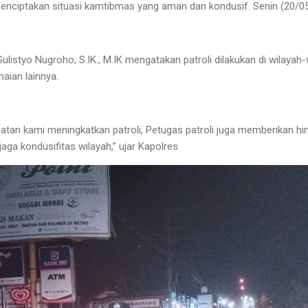
 menciptakan situasi kamtibmas yang aman dan kondusif. Senin (20/05
listyo Nugroho, S.IK., M.IK mengatakan patroli dilakukan di wilayah-
aian lainnya.
hatan kami meningkatkan patroli, Petugas patroli juga memberikan 
ga kondusifitas wilayah,” ujar Kapolres