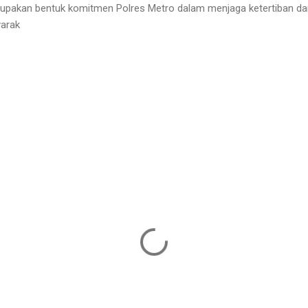
merupakan bentuk komitmen Polres Metro dalam menjaga ketertiban 
yarak