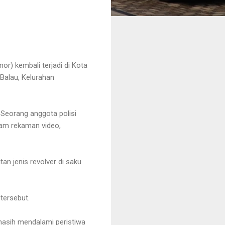
r) kembali terjadi di Kota
Balau, Kelurahan
 Seorang anggota polisi
lam rekaman video,
an jenis revolver di saku
tersebut.
masih mendalami peristiwa