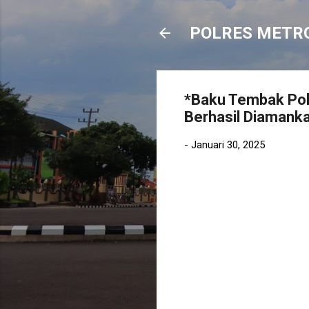
POLRES METR
*Baku Tembak Pol
Berhasil Diamank
-
Januari 30, 2025