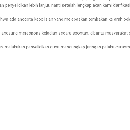
 penyelidikan lebih lanjut, nanti setelah lengkap akan kami klarifikasi,
ahwa ada anggota kepolisian yang melepaskan tembakan ke arah pel
angsung merespons kejadian secara spontan, dibantu masyarakat di
terus melakukan penyelidikan guna mengungkap jaringan pelaku curanm