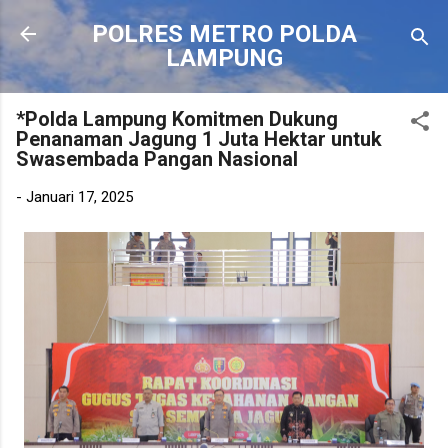
Langsung ke konten utama
POLRES METRO POLDA
LAMPUNG
*Polda Lampung Komitmen Dukung
Penanaman Jagung 1 Juta Hektar untuk
Swasembada Pangan Nasional
-
Januari 17, 2025