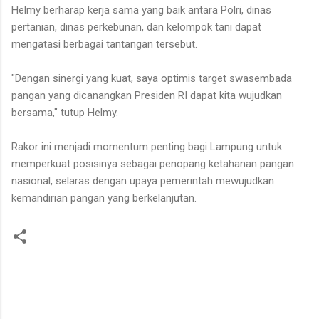
Helmy berharap kerja sama yang baik antara Polri, dinas
pertanian, dinas perkebunan, dan kelompok tani dapat
mengatasi berbagai tantangan tersebut.
"Dengan sinergi yang kuat, saya optimis target swasembada
pangan yang dicanangkan Presiden RI dapat kita wujudkan
bersama," tutup Helmy.
Rakor ini menjadi momentum penting bagi Lampung untuk
memperkuat posisinya sebagai penopang ketahanan pangan
nasional, selaras dengan upaya pemerintah mewujudkan
kemandirian pangan yang berkelanjutan.
K
o
m