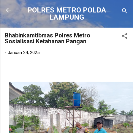
Langsung ke konten utama
POLRES METRO POLDA
LAMPUNG
Bhabinkamtibmas Polres Metro
Sosialisasi Ketahanan Pangan
-
Januari 24, 2025