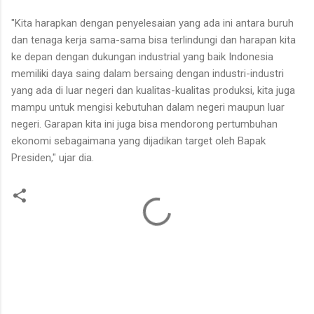
"Kita harapkan dengan penyelesaian yang ada ini antara buruh
dan tenaga kerja sama-sama bisa terlindungi dan harapan kita
ke depan dengan dukungan industrial yang baik Indonesia
memiliki daya saing dalam bersaing dengan industri-industri
yang ada di luar negeri dan kualitas-kualitas produksi, kita juga
mampu untuk mengisi kebutuhan dalam negeri maupun luar
negeri. Garapan kita ini juga bisa mendorong pertumbuhan
ekonomi sebagaimana yang dijadikan target oleh Bapak
Presiden," ujar dia.
K
o
m
e
n