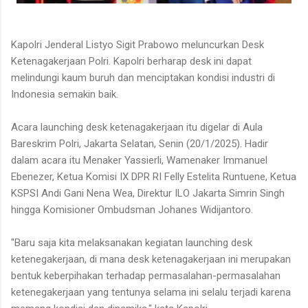
Kapolri Jenderal Listyo Sigit Prabowo meluncurkan Desk
Ketenagakerjaan Polri. Kapolri berharap desk ini dapat
melindungi kaum buruh dan menciptakan kondisi industri di
Indonesia semakin baik.
Acara launching desk ketenagakerjaan itu digelar di Aula
Bareskrim Polri, Jakarta Selatan, Senin (20/1/2025). Hadir
dalam acara itu Menaker Yassierli, Wamenaker Immanuel
Ebenezer, Ketua Komisi IX DPR RI Felly Estelita Runtuene, Ketua
KSPSI Andi Gani Nena Wea, Direktur ILO Jakarta Simrin Singh
hingga Komisioner Ombudsman Johanes Widijantoro.
"Baru saja kita melaksanakan kegiatan launching desk
ketenegakerjaan, di mana desk ketenagakerjaan ini merupakan
bentuk keberpihakan terhadap permasalahan-permasalahan
ketenegakerjaan yang tentunya selama ini selalu terjadi karena