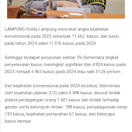
LAMPUNG-Polda Lampung mencatat angka kejahatan
konvensional pada 2023 sebanyak 11.662 kasus ,dan turun
pada tahun 2024 yakni 11.076 kasus pada 2024.
Sehingga terdapat penurunan sekitar 5%.Sementara tingkat
penyelesaian kasus meningkat signifikan dari 4.924 kasus pada
2023 menjadi 6.463 kasus pada 2024 atau naik 31,26 persen.
Dari kejahatan konvensional pada 2024 tersebut, didominasi
oleh kejahatan jalanan (C3) yakni 6.498 kasus, disusul tindak
pidana perdagangan orang 1.421 kasus dan tindak terhadap
gender serta kelompok rentan 788 kasus, penyalagunaan senpi
133 kasus, kejahatan pertanahan 67 kasus, dan beberapa
kasus lainnya.