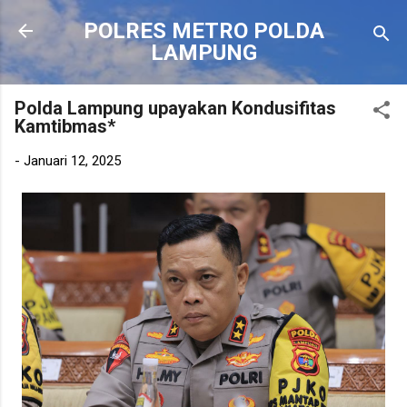
Langsung ke konten utama
POLRES METRO POLDA
LAMPUNG
Polda Lampung upayakan Kondusifitas
Kamtibmas*
-
Januari 12, 2025