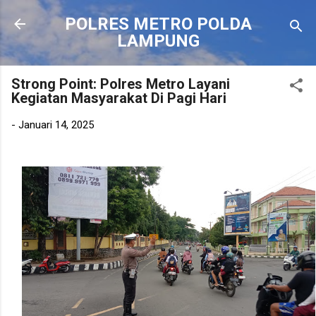
Langsung ke konten utama
POLRES METRO POLDA
LAMPUNG
Strong Point: Polres Metro Layani
Kegiatan Masyarakat Di Pagi Hari
-
Januari 14, 2025