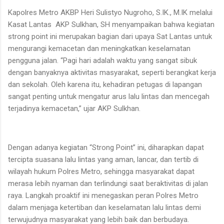
Kapolres Metro AKBP Heri Sulistyo Nugroho, S.IK., M.IK melalui
Kasat Lantas
AKP Sulkhan, SH menyampaikan bahwa kegiatan
strong point ini merupakan bagian dari upaya Sat Lantas untuk
mengurangi kemacetan dan meningkatkan keselamatan
pengguna jalan. “Pagi hari adalah waktu yang sangat sibuk
dengan banyaknya aktivitas masyarakat, seperti berangkat kerja
dan sekolah. Oleh karena itu, kehadiran petugas di lapangan
sangat penting untuk mengatur arus lalu lintas dan mencegah
terjadinya kemacetan,” ujar AKP Sulkhan.
Dengan adanya kegiatan “Strong Point” ini, diharapkan dapat
tercipta suasana lalu lintas yang aman, lancar, dan tertib di
wilayah hukum Polres Metro, sehingga masyarakat dapat
merasa lebih nyaman dan terlindungi saat beraktivitas di jalan
raya. Langkah proaktif ini menegaskan peran Polres Metro
dalam menjaga ketertiban dan keselamatan lalu lintas demi
terwujudnya masyarakat yang lebih baik dan berbudaya.