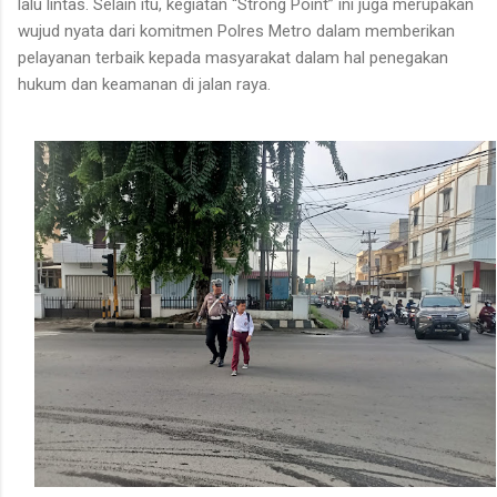
lalu lintas. Selain itu, kegiatan “Strong Point” ini juga merupakan
wujud nyata dari komitmen Polres Metro dalam memberikan
pelayanan terbaik kepada masyarakat dalam hal penegakan
hukum dan keamanan di jalan raya.