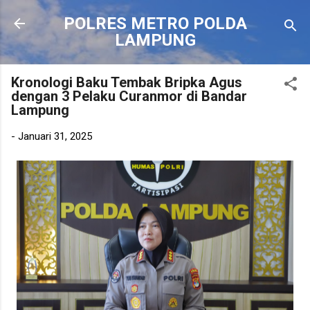
Langsung ke konten utama
POLRES METRO POLDA
LAMPUNG
Kronologi Baku Tembak Bripka Agus
dengan 3 Pelaku Curanmor di Bandar
Lampung
-
Januari 31, 2025