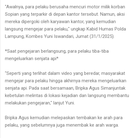
"Awalnya, para pelaku berusaha mencuri motor milik korban
Sopian yang terparkir di depan kantor tersebut. Namun, aksi
mereka dipergoki oleh karyawan kantor, yang kemudian
langsung mengejar para pelaku," ungkap Kabid Humas Polda
Lampung, Kombes Yuni Iswandari, Jumat (31/1/2025).
*Saat pengejaran berlangsung, para pelaku tiba-tiba
mengeluarkan senjata api*
"Seperti yang terlihat dalam video yang beredar, masyarakat
mengejar para pelaku hingga akhirnya mereka mengeluarkan
senjata api. Pada saat bersamaan, Bripka Agus Simanjuntak
kebetulan melintas di lokasi kejadian dan langsung membantu
melakukan pengejaran," lanjut Yuni.
Bripka Agus kemudian melepaskan tembakan ke arah para
pelaku, yang sebelumnya juga menembak ke arah warga.