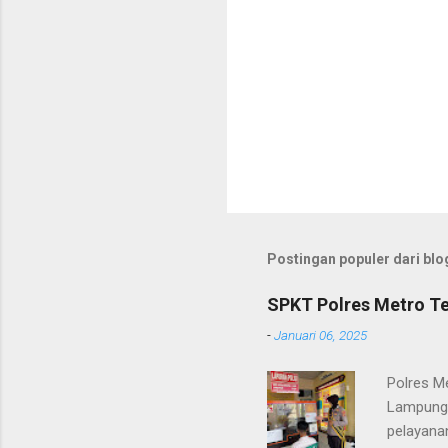
Postingan populer dari blog
SPKT Polres Metro Te
-
Januari 06, 2025
Polres M
Lampung 
pelayanan