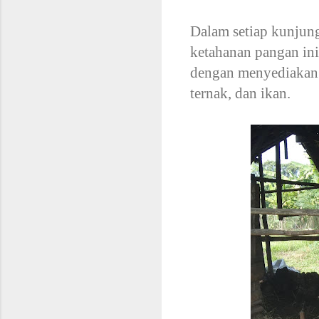
Dalam setiap kunjun
ketahanan pangan in
dengan menyediakan 
ternak, dan ikan.