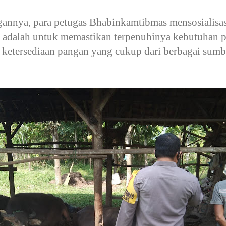
gannya, para petugas Bhabinkamtibmas mensosialisa
i adalah untuk memastikan terpenuhinya kebutuhan p
ketersediaan pangan yang cukup dari berbagai sumb