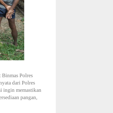
t Binmas Polres
yata dari Polres
mi ingin memastikan
rsediaan pangan,