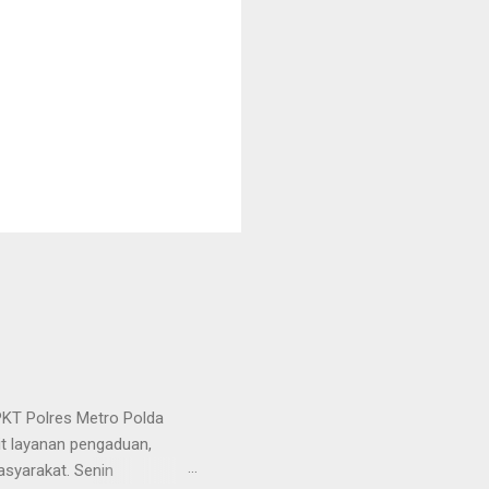
KT Polres Metro Polda
it layanan pengaduan,
asyarakat. Senin