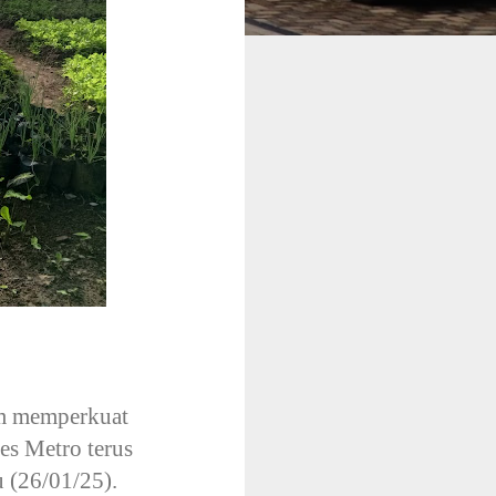
am memperkuat
es Metro terus
 (26/01/25).