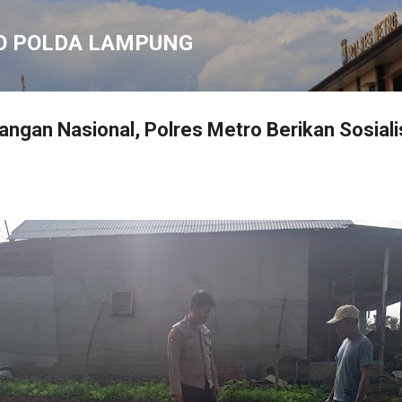
Langsung ke konten utama
O POLDA LAMPUNG
ngan Nasional, Polres Metro Berikan Sosial