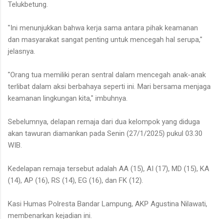
Telukbetung.
"Ini menunjukkan bahwa kerja sama antara pihak keamanan
dan masyarakat sangat penting untuk mencegah hal serupa,"
jelasnya.
"Orang tua memiliki peran sentral dalam mencegah anak-anak
terlibat dalam aksi berbahaya seperti ini. Mari bersama menjaga
keamanan lingkungan kita," imbuhnya.
Sebelumnya, delapan remaja dari dua kelompok yang diduga
akan tawuran diamankan pada Senin (27/1/2025) pukul 03.30
WIB.
Kedelapan remaja tersebut adalah AA (15), AI (17), MD (15), KA
(14), AP (16), RS (14), EG (16), dan FK (12).
Kasi Humas Polresta Bandar Lampung, AKP Agustina Nilawati,
membenarkan kejadian ini.