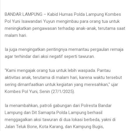
BANDAR LAMPUNG – Kabid Humas Polda Lampung Kombes
Pol Yuni Isawandari Yuyun mengimbau para orang tua untuk
meningkatkan pengawasan terhadap anak-anak, terutama saat
malam hari.
Ia juga mengingatkan pentingnya memantau pergaulan remaja
agar terhindar dari aksi negatif seperti tawuran.
"Kami mengajak orang tua untuk lebih waspada. Pantau
aktivitas anak, terutama di malam hari, karena waktu tersebut
sering dimanfaatkan untuk kegiatan yang meresahkan," ujar
Kombes Pol Yuni, Senin (27/1/2025).
Ia menambahkan, patroli gabungan dari Polresta Bandar
Lampung dan Dit Samapta Polda Lampung berhasil
menggagalkan aksi tawuran di dua lokasi berbeda, yakni di
Jalan Teluk Bone, Kota Karang, dan Kampung Bugis,