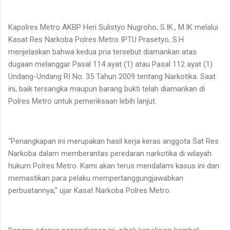
Kapolres Metro AKBP Heri Sulistyo Nugroho, S.IK., M.IK melalui
Kasat Res Narkoba Polres Metro IPTU Prasetyo, S.H
menjelaskan bahwa kedua pria tersebut diamankan atas
dugaan melanggar Pasal 114 ayat (1) atau Pasal 112 ayat (1)
Undang-Undang RI No. 35 Tahun 2009 tentang Narkotika. Saat
ini, baik tersangka maupun barang bukti telah diamankan di
Polres Metro untuk pemeriksaan lebih lanjut.
“Penangkapan ini merupakan hasil kerja keras anggota Sat Res
Narkoba dalam memberantas peredaran narkotika di wilayah
hukum Polres Metro. Kami akan terus mendalami kasus ini dan
memastikan para pelaku mempertanggungjawabkan
perbuatannya,” ujar Kasat Narkoba Polres Metro.