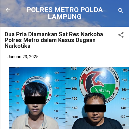
Langsung ke konten utama
POLRES METRO POLDA
LAMPUNG
Dua Pria Diamankan Sat Res Narkoba
Polres Metro dalam Kasus Dugaan
Narkotika
-
Januari 23, 2025