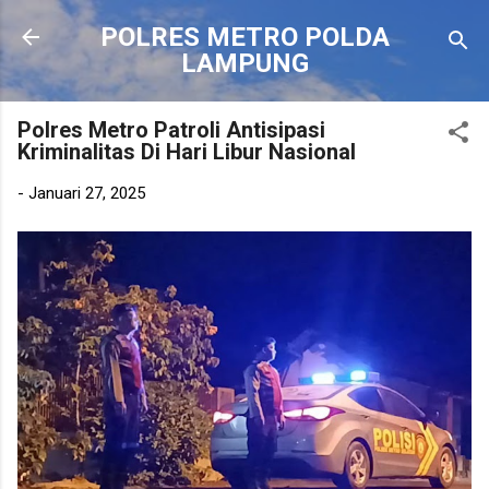
Langsung ke konten utama
POLRES METRO POLDA
LAMPUNG
Polres Metro Patroli Antisipasi
Kriminalitas Di Hari Libur Nasional
-
Januari 27, 2025