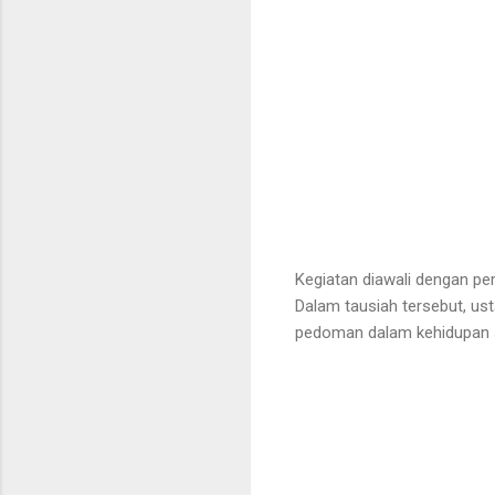
Kegiatan diawali dengan pe
Dalam tausiah tersebut, us
pedoman dalam kehidupan se