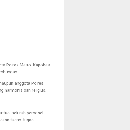
ota Polres Metro. Kapolres
nambungan.
a maupun anggota Polres
g harmonis dan religius.
itual seluruh personel.
nakan tugas-tugas