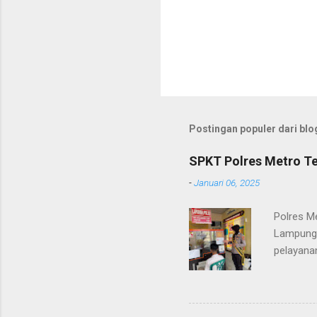
Postingan populer dari blog
SPKT Polres Metro Te
-
Januari 06, 2025
Polres M
Lampung 
pelayanan
(06/01/2
masyarak
Heri Sul