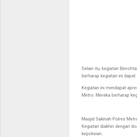
Selain itu, kegiatan Binroh
berharap kegiatan ini dapa
Kegiatan ini mendapat apres
Metro. Mereka berharap keg
Masjid Sakinah Polres Metr
Kegiatan diakhiri dengan 
kepolisian.