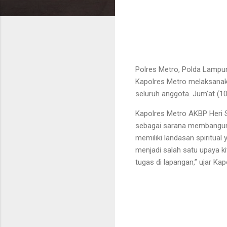
Polres Metro, Polda Lampu
Kapolres Metro melaksanak
seluruh anggota. Jum’at (1
Kapolres Metro AKBP Heri S
sebagai sarana membangun k
memiliki landasan spiritual
menjadi salah satu upaya 
tugas di lapangan,” ujar Kap