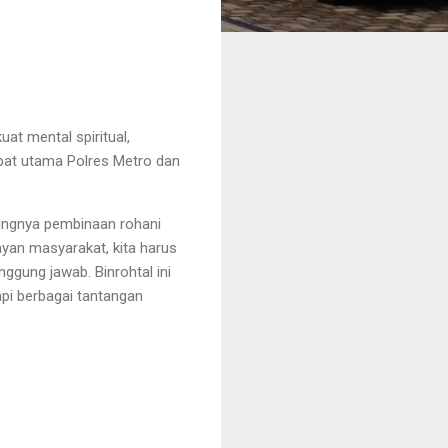
t mental spiritual,
bat utama Polres Metro dan
tingnya pembinaan rohani
yan masyarakat, kita harus
ggung jawab. Binrohtal ini
pi berbagai tantangan