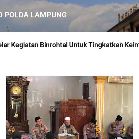
Langsung ke konten utama
O POLDA LAMPUNG
lar Kegiatan Binrohtal Untuk Tingkatkan Kei