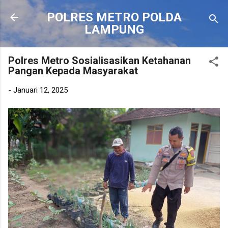
Langsung ke konten utama
POLRES METRO POLDA
LAMPUNG
Polres Metro Sosialisasikan Ketahanan
Pangan Kepada Masyarakat
-
Januari 12, 2025