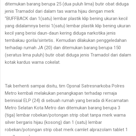
ditemukan barang berupa 25 (dua puluh lima) butir obat diduga
jenis Tramadol dari dalam tas warna hijau dengan merk
"BUFFBACK dan 1(satu) lembar plastik klip bening ukuran kecil
yang didalamnya berisi 1(satu) lembar plastik klip bening ukuran
kecil yang berisi daun-daun kering diduga narkotika jenis
tembakau gorila/sintetis.. Kemudian dilakukan penggeledahan
terhadap rumah JA (20) dan ditemukan barang berupa 150
(seratus lima puluh) butir obat diduga jenis Tramadol dari dalam
kotak kardus warna cokelat.
Tak berhenti sampai disitu, tim Opsnal Satresnarkoba Polres
Metro kembali melakukan penangkapan terhadap remaja
berinisial ELP (24) di sebuah rumah yang berada di Kecamatan
Metro Selatan Kota Metro dan ditemukan barang berupa 3
(tiga) lembar robekan/potongan strip obat tanpa merk warna
silver bergaris hijau (kosong) dan 1 (satu) lembar
robekan/potongan strip obat merk camlet alprazolam tablet 1