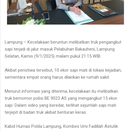
Lampung – Kecelakaan beruntun melibatkan truk pengangkut
sapi terjadi di jalur masuk Pelabuhan Bakauheni, Lampung
Selatan, Kamis (9/1/2025) malam pukul 21.15 WIB.
Akibat peristiwa tersebut, 10 ekor sapi mati di lokasi kejadian,
sementara empat orang harus dilarikan ke rumah sakit.
Menurut informasi yang diterima, kecelakaan itu melibatkan
truk bernomor polisi BE 9023 AS yang mengangkut 15 ekor
sapi. Dalam video yang beredar, terlihat sejumlah sapi mati
terjepit di badan truk akibat benturan keras.
Kabid Humas Polda Lampung, Kombes Umi Fadillah Astutik