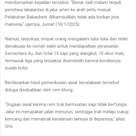
membenarkan kejadian tersebut. "Benar, tadi malam terjadi
peristiwa lakalantas di jalur arteri ke arah pintu masuk
Pelabuhan Bakauheni. Alhamdulillah, tidak ada korban jiwa
manusia," ujarnya, Jumat (10/1/2025).
Namun, lanjutnya, empat orang mengalami luka-luka dan telah
dievakuasi ke rumah sakit untuk mendapatkan perawatan.
Sementara itu, dari total 15 sapi yang diangkut, 10 ekor mati,
termasuk tiga yang terpaksa disembelih karena kondisinya
sudah kritis.
Berdasarkan hasil pemeriksaan awal, kecelakaan tersebut
diduga disebabkan oleh rem blong.
"Dugaan awal karena rem truk bermuatan sapi tidak berfungsi.
Jalur ini merupakan jalan menurun, sehingga truk melaju cukup
kencang dan menabrak kendaraan lainnya di depannya," jelas
Umi.