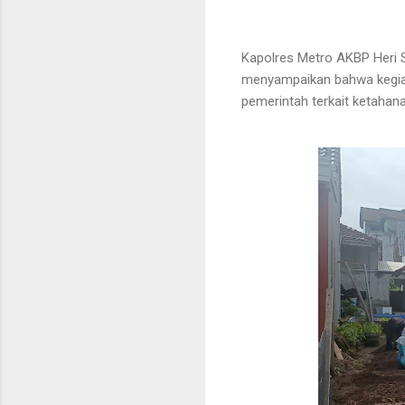
Kapolres Metro AKBP Heri Su
menyampaikan bahwa kegiat
pemerintah terkait ketahan