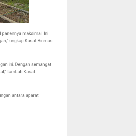
 panennya maksimal. Ini
an,” ungkap Kasat Binmas.
gan ini. Dengan semangat
al,” tambah Kasat.
ungan antara aparat