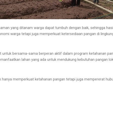
naman yang ditanam warga dapat tumbuh dengan baik, sehingga hasil
omi warga tetapi juga memperkuat ketersediaan pangan di lingkung
 untuk bersama-sama berperan aktif dalam program ketahanan pan
memanfaatkan lahan yang ada untuk mendukung kebutuhan pangan lok
dak hanya memperkuat ketahanan pangan tetapi juga mempererat hub