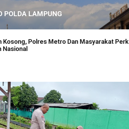
Langsung ke konten utama
O POLDA LAMPUNG
n Kosong, Polres Metro Dan Masyarakat Perk
 Nasional