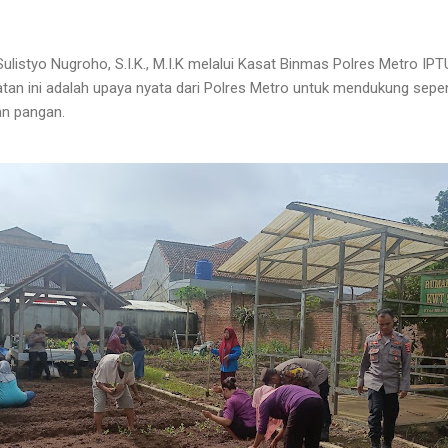
listyo Nugroho, S.I.K., M.I.K melalui Kasat Binmas Polres Metro IPT
an ini adalah upaya nyata dari Polres Metro untuk mendukung se
an pangan.