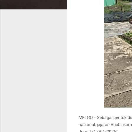
METRO - Sebagai bentuk du
nasional, jajaran Bhabinka
Jumat (17/01/2025).