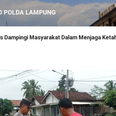
Langsung ke konten utama
O POLDA LAMPUNG
us Dampingi Masyarakat Dalam Menjaga Ket