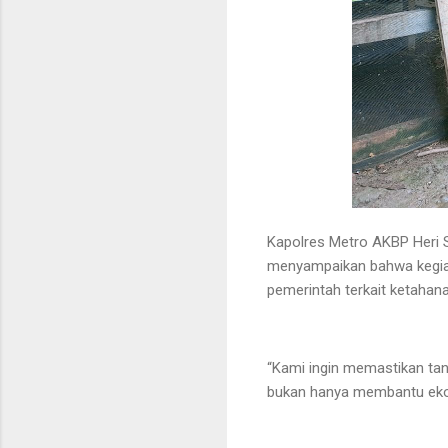
Kapolres Metro AKBP Heri Su
menyampaikan bahwa kegiat
pemerintah terkait ketahan
“Kami ingin memastikan ta
bukan hanya membantu ekon