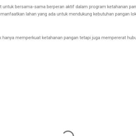
 untuk bersama-sama berperan aktif dalam program ketahanan pan
memanfaatkan lahan yang ada untuk mendukung kebutuhan pangan lok
dak hanya memperkuat ketahanan pangan tetapi juga mempererat hub