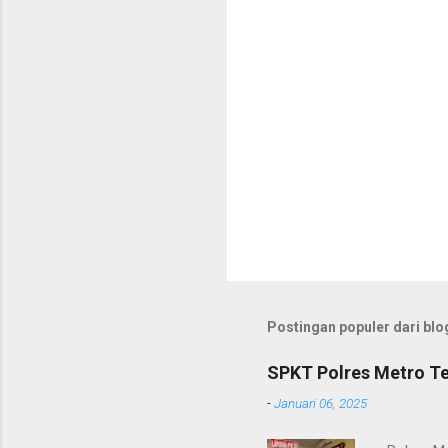
r
Postingan populer dari blog
SPKT Polres Metro Te
-
Januari 06, 2025