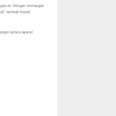
gan ini. Dengan semangat
al,” tambah Kasat.
ungan antara aparat