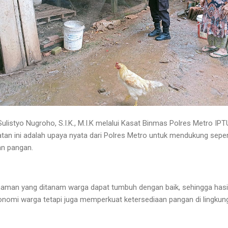
listyo Nugroho, S.I.K., M.I.K melalui Kasat Binmas Polres Metro IPT
an ini adalah upaya nyata dari Polres Metro untuk mendukung se
an pangan.
naman yang ditanam warga dapat tumbuh dengan baik, sehingga hasil
omi warga tetapi juga memperkuat ketersediaan pangan di lingkung