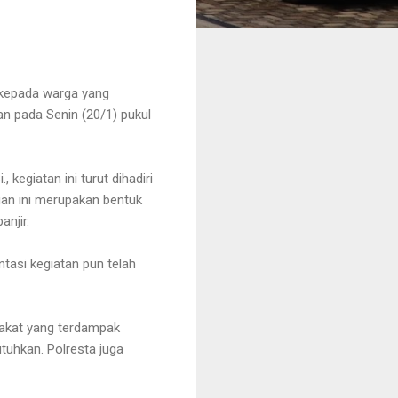
 kepada warga yang
n pada Senin (20/1) pukul
kegiatan ini turut dihadiri
uan ini merupakan bentuk
njir.
tasi kegiatan pun telah
akat yang terdampak
tuhkan. Polresta juga