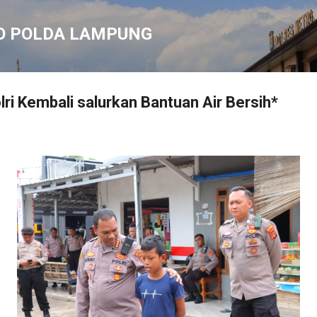
Langsung ke konten utama
O POLDA LAMPUNG
olri Kembali salurkan Bantuan Air Bersih*