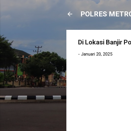
POLRES METR
Di Lokasi Banjir P
-
Januari 20, 2025