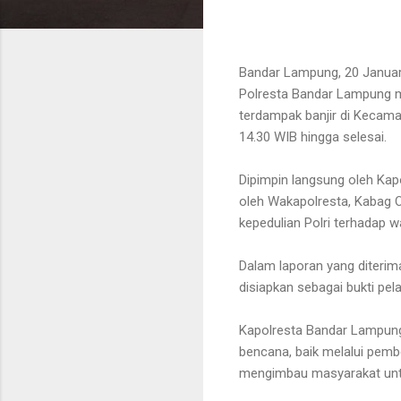
Bandar Lampung, 20 Januar
Polresta Bandar Lampung m
terdampak banjir di Kecama
14.30 WIB hingga selesai.
Dipimpin langsung oleh Kapol
oleh Wakapolresta, Kabag O
kepedulian Polri terhadap w
Dalam laporan yang diterima
disiapkan sebagai bukti pel
Kapolresta Bandar Lampun
bencana, baik melalui pemb
mengimbau masyarakat untu