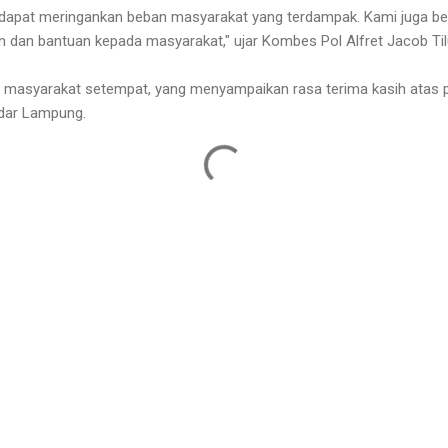
i dapat meringankan beban masyarakat yang terdampak. Kami juga b
 dan bantuan kepada masyarakat," ujar Kombes Pol Alfret Jacob Til
leh masyarakat setempat, yang menyampaikan rasa terima kasih atas 
ndar Lampung.