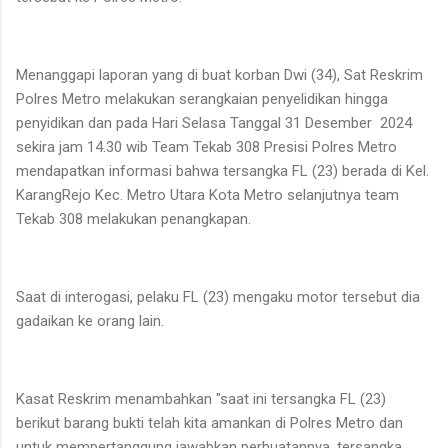
Menanggapi laporan yang di buat korban Dwi (34), Sat Reskrim
Polres Metro melakukan serangkaian penyelidikan hingga
penyidikan dan pada Hari Selasa Tanggal 31 Desember 2024
sekira jam 14.30 wib Team Tekab 308 Presisi Polres Metro
mendapatkan informasi bahwa tersangka FL (23) berada di Kel.
KarangRejo Kec. Metro Utara Kota Metro selanjutnya team
Tekab 308 melakukan penangkapan.
Saat di interogasi, pelaku FL (23) mengaku motor tersebut dia
gadaikan ke orang lain.
Kasat Reskrim menambahkan "saat ini tersangka FL (23)
berikut barang bukti telah kita amankan di Polres Metro dan
untuk mempertanggung jawabkan perbuatannya, tersangka