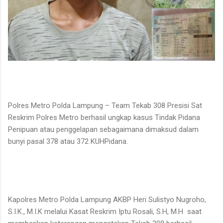
Polres Metro Polda Lampung – Team Tekab 308 Presisi Sat
Reskrim Polres Metro berhasil ungkap kasus Tindak Pidana
Penipuan atau penggelapan sebagaimana dimaksud dalam
bunyi pasal 378 atau 372 KUHPidana.
Kapolres Metro Polda Lampung AKBP Heri Sulistyo Nugroho,
S.I.K., M.I.K melalui Kasat Reskrim Iptu Rosali, S.H, M.H saat