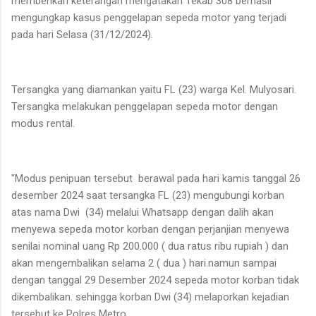
memberikan keterangan mengatakan Tekab 308 berhasil
mengungkap kasus penggelapan sepeda motor yang terjadi
pada hari Selasa (31/12/2024).
Tersangka yang diamankan yaitu FL (23) warga Kel. Mulyosari.
Tersangka melakukan penggelapan sepeda motor dengan
modus rental.
"Modus penipuan tersebut berawal pada hari kamis tanggal 26
desember 2024 saat tersangka FL (23) mengubungi korban
atas nama Dwi (34) melalui Whatsapp dengan dalih akan
menyewa sepeda motor korban dengan perjanjian menyewa
senilai nominal uang Rp 200.000 ( dua ratus ribu rupiah ) dan
akan mengembalikan selama 2 ( dua ) hari.namun sampai
dengan tanggal 29 Desember 2024 sepeda motor korban tidak
dikembalikan. sehingga korban Dwi (34) melaporkan kejadian
tersebut ke Polres Metro.