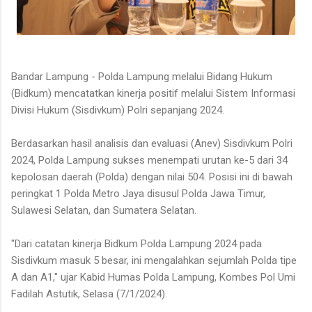
Bandar Lampung - Polda Lampung melalui Bidang Hukum
(Bidkum) mencatatkan kinerja positif melalui Sistem Informasi
Divisi Hukum (Sisdivkum) Polri sepanjang 2024.
Berdasarkan hasil analisis dan evaluasi (Anev) Sisdivkum Polri
2024, Polda Lampung sukses menempati urutan ke-5 dari 34
kepolosan daerah (Polda) dengan nilai 504. Posisi ini di bawah
peringkat 1 Polda Metro Jaya disusul Polda Jawa Timur,
Sulawesi Selatan, dan Sumatera Selatan.
"Dari catatan kinerja Bidkum Polda Lampung 2024 pada
Sisdivkum masuk 5 besar, ini mengalahkan sejumlah Polda tipe
A dan A1," ujar Kabid Humas Polda Lampung, Kombes Pol Umi
Fadilah Astutik, Selasa (7/1/2024).