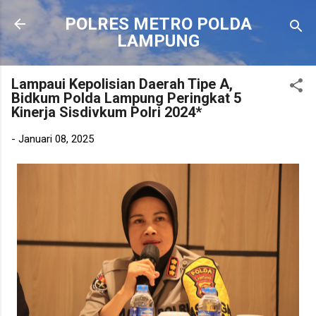
Langsung ke konten utama
POLRES METRO POLDA
LAMPUNG
Lampaui Kepolisian Daerah Tipe A,
Bidkum Polda Lampung Peringkat 5
Kinerja Sisdivkum Polri 2024*
-
Januari 08, 2025