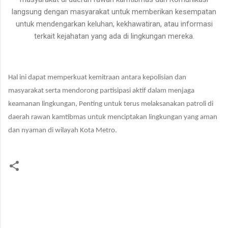
langsung dengan masyarakat
untuk
memberikan kesempatan
untuk mendengarkan keluhan, kekhawatiran, atau informasi
terkait kejahatan yang ada di lingkungan mereka.
Hal ini dapat memperkuat kemitraan antara kepolisian dan
masyarakat serta mendorong partisipasi aktif dalam menjaga
keamanan lingkungan
,
Penting untuk terus melaksanakan patroli di
daerah rawan kamtibmas
untuk
menciptakan lingkungan yang aman
dan
nyaman di wilayah Kota Metro
.
K
o
m