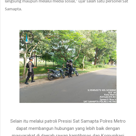
langsung maupun melalui media sosial,” ujar salah satu personel Sat
Samapta.
Selain itu melalui patrol
i Presisi
Sat Samapta Polres Metro
dapat membangun hubungan yang lebih baik dengan
masyarakat di daerah rawan kamtibmas
dan
Komunikasi