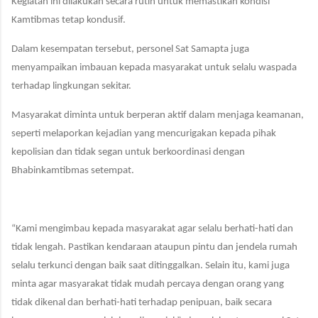
Kegiatan ini dilakukan secara rutin untuk memastikan kondisi
Kamtibmas tetap kondusif.
Dalam kesempatan tersebut, personel Sat Samapta juga
menyampaikan imbauan kepada masyarakat untuk selalu waspada
terhadap lingkungan sekitar.
Masyarakat diminta untuk berperan aktif dalam menjaga keamanan,
seperti melaporkan kejadian yang mencurigakan kepada pihak
kepolisian dan tidak segan untuk berkoordinasi dengan
Bhabinkamtibmas setempat.
“Kami mengimbau kepada masyarakat agar selalu berhati-hati dan
tidak lengah. Pastikan
kendaraan ataupun
pintu dan jendela rumah
selalu terkunci dengan baik saat ditinggalkan. Selain itu, kami juga
minta agar masyarakat tidak mudah percaya dengan orang yang
tidak dikenal dan berhati-hati terhadap penipuan, baik secara