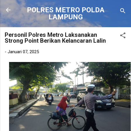
Langsung ke konten utama
POLRES METRO POLDA
LAMPUNG
Personil Polres Metro Laksanakan
Strong Point Berikan Kelancaran Lalin
-
Januari 07, 2025