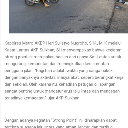
Kapolres Metro AKBP Heri Sulistyo Nugroho, S.IK., M.IK melalui
Kasat Lantas AKP Sulkhan, SH menyampaikan bahwa kegiatan
strong point ini merupakan bagian dari upaya Sat Lantas untuk
mengurangi kemacetan dan meningkatkan keselamatan
pengguna jalan. “Pagi hari adalah waktu yang sangat sibuk
dengan banyaknya aktivitas masyarakat, seperti berangkat kerja
dan sekolah. Oleh karena itu, kehadiran petugas di lapangan
sangat penting untuk mengatur arus lalu lintas dan mencegah
terjadinya kemacetan,” ujar AKP Sulkhan.
Dengan adanya kegiatan “Strong Point” ini, diharapkan dapat
tercipta suasana lalu lintas yang aman, lancar, dan tertib di