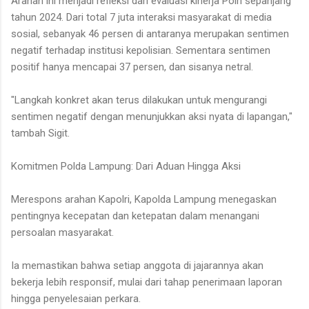
Arahan ini menjadi refleksi dari evaluasi kinerja Polri sepanjang
tahun 2024. Dari total 7 juta interaksi masyarakat di media
sosial, sebanyak 46 persen di antaranya merupakan sentimen
negatif terhadap institusi kepolisian. Sementara sentimen
positif hanya mencapai 37 persen, dan sisanya netral.
"Langkah konkret akan terus dilakukan untuk mengurangi
sentimen negatif dengan menunjukkan aksi nyata di lapangan,"
tambah Sigit.
Komitmen Polda Lampung: Dari Aduan Hingga Aksi
Merespons arahan Kapolri, Kapolda Lampung menegaskan
pentingnya kecepatan dan ketepatan dalam menangani
persoalan masyarakat.
Ia memastikan bahwa setiap anggota di jajarannya akan
bekerja lebih responsif, mulai dari tahap penerimaan laporan
hingga penyelesaian perkara.