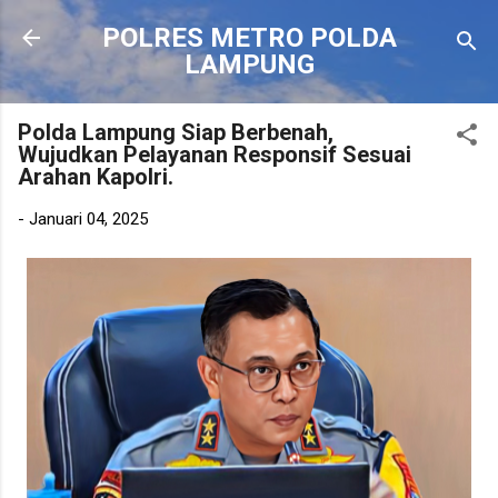
Langsung ke konten utama
POLRES METRO POLDA
LAMPUNG
Polda Lampung Siap Berbenah,
Wujudkan Pelayanan Responsif Sesuai
Arahan Kapolri.
-
Januari 04, 2025