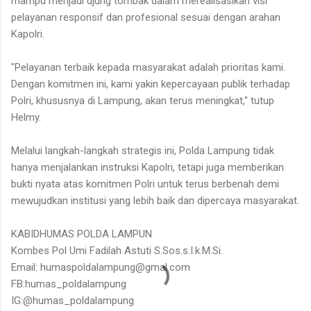
mampu menjadi ujung tombak dalam merealisasikan visi
pelayanan responsif dan profesional sesuai dengan arahan
Kapolri.
"Pelayanan terbaik kepada masyarakat adalah prioritas kami.
Dengan komitmen ini, kami yakin kepercayaan publik terhadap
Polri, khususnya di Lampung, akan terus meningkat," tutup
Helmy.
Melalui langkah-langkah strategis ini, Polda Lampung tidak
hanya menjalankan instruksi Kapolri, tetapi juga memberikan
bukti nyata atas komitmen Polri untuk terus berbenah demi
mewujudkan institusi yang lebih baik dan dipercaya masyarakat.
KABIDHUMAS POLDA LAMPUN
Kombes Pol Umi Fadilah Astuti S.Sos.s.I.k.M.Si.
Email: humaspoldalampung@gmal.com
FB:humas_poldalampung
IG:@humas_poldalampung