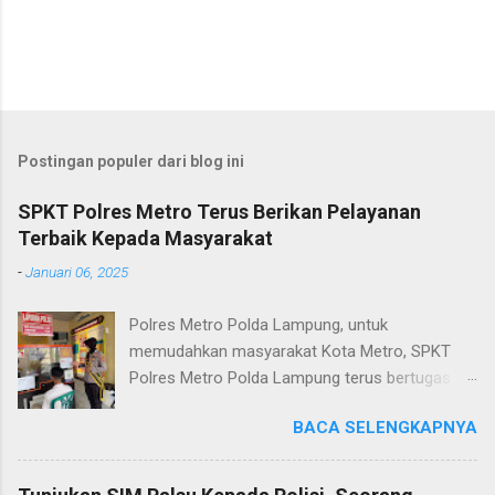
Postingan populer dari blog ini
SPKT Polres Metro Terus Berikan Pelayanan
Terbaik Kepada Masyarakat
-
Januari 06, 2025
Polres Metro Polda Lampung, untuk
memudahkan masyarakat Kota Metro, SPKT
Polres Metro Polda Lampung terus bertugas
memberikan pelayanan Kepolisian yang terbaik
BACA SELENGKAPNYA
terkait layanan pengaduan, pelayanan SKCK dan
pelayanan Identifikasi sidik jari secara terpadu
kepada masyarakat. Senin (06/01/2025) Dalam