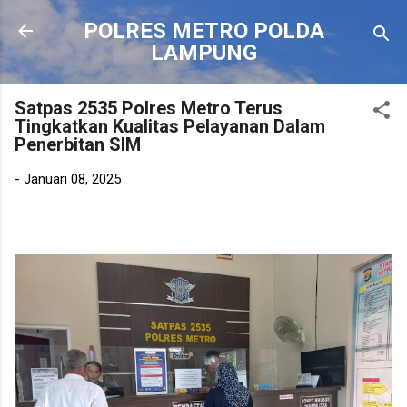
Langsung ke konten utama
POLRES METRO POLDA
LAMPUNG
Satpas 2535 Polres Metro Terus
Tingkatkan Kualitas Pelayanan Dalam
Penerbitan SIM
-
Januari 08, 2025