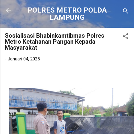
Langsung ke konten utama
POLRES METRO POLDA
LAMPUNG
Sosialisasi Bhabinkamtibmas Polres
Metro Ketahanan Pangan Kepada
Masyarakat
-
Januari 04, 2025